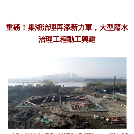
重磅！巢湖治理再添新力軍，大型廢水
治理工程動工興建