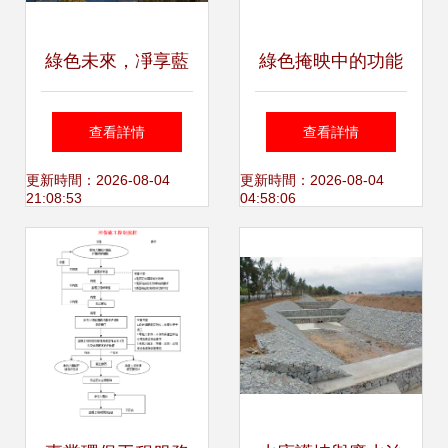
綠色未來，凈享藍
綠色掩映中的功能
天 解密高品質環保
性構筑——某環保
查看詳情
查看詳情
凈化工程設計施工
公司四層辦公樓建
更新時間：2026-08-04
更新時間：2026-08-04
21:08:53
04:58:06
筑設計施工圖解析