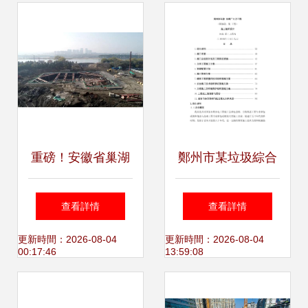
重磅！安徽省巢湖
鄭州市某垃圾綜合
又一大型廢水治理
處理廠土方工程施
查看詳情
查看詳情
工程正式動工，環
工組織計劃與環保
更新時間：2026-08-04
更新時間：2026-08-04
00:17:46
13:59:08
保未來可期
工程設計及施工方