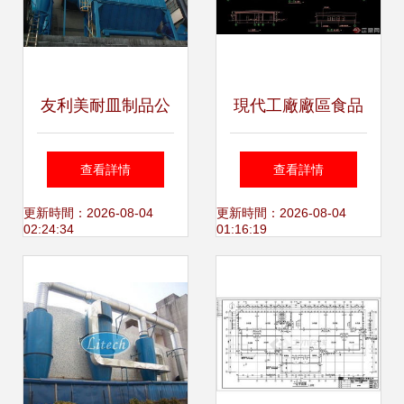
友利美耐皿制品公
現代工廠廠區食品
司拋光打磨粉塵與
加工廠建筑設計
查看詳情
查看詳情
廢水協同治理工程
CAD施工圖與廢水
更新時間：2026-08-04
更新時間：2026-08-04
02:24:34
01:16:19
方案
工程治理方案