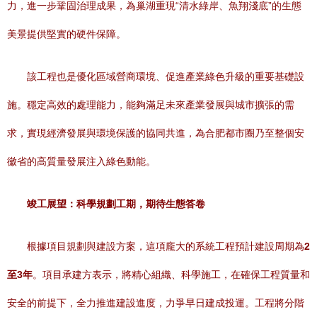
力，進一步鞏固治理成果，為巢湖重現“清水綠岸、魚翔淺底”的生態
美景提供堅實的硬件保障。
該工程也是優化區域營商環境、促進產業綠色升級的重要基礎設
施。穩定高效的處理能力，能夠滿足未來產業發展與城市擴張的需
求，實現經濟發展與環境保護的協同共進，為合肥都市圈乃至整個安
徽省的高質量發展注入綠色動能。
竣工展望：科學規劃工期，期待生態答卷
根據項目規劃與建設方案，這項龐大的系統工程預計建設周期為
2
至3年
。項目承建方表示，將精心組織、科學施工，在確保工程質量和
安全的前提下，全力推進建設進度，力爭早日建成投運。工程將分階