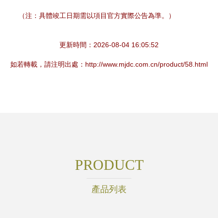
（注：具體竣工日期需以項目官方實際公告為準。）
更新時間：2026-08-04 16:05:52
如若轉載，請注明出處：http://www.mjdc.com.cn/product/58.html
PRODUCT
產品列表