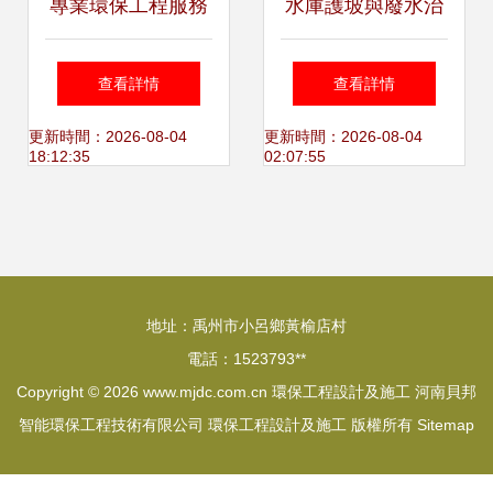
專業環保工程服務
水庫護坡與廢水治
流程 成都市成寶玉
理中的關鍵材料 鍍
查看詳情
查看詳情
環保工程有限責任
鋅雷諾護墊
更新時間：2026-08-04
更新時間：2026-08-04
18:12:35
02:07:55
公司設計與施工一
體化解決方案
地址：禹州市小呂鄉黃榆店村
電話：1523793**
Copyright © 2026
www.mjdc.com.cn
環保工程設計及施工
河南貝邦
智能環保工程技術有限公司
環保工程設計及施工
版權所有
Sitemap