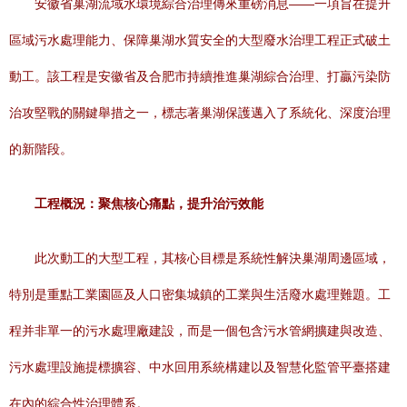
安徽省巢湖流域水環境綜合治理傳來重磅消息——一項旨在提升
區域污水處理能力、保障巢湖水質安全的大型廢水治理工程正式破土
動工。該工程是安徽省及合肥市持續推進巢湖綜合治理、打贏污染防
治攻堅戰的關鍵舉措之一，標志著巢湖保護邁入了系統化、深度治理
的新階段。
工程概況：聚焦核心痛點，提升治污效能
此次動工的大型工程，其核心目標是系統性解決巢湖周邊區域，
特別是重點工業園區及人口密集城鎮的工業與生活廢水處理難題。工
程并非單一的污水處理廠建設，而是一個包含污水管網擴建與改造、
污水處理設施提標擴容、中水回用系統構建以及智慧化監管平臺搭建
在內的綜合性治理體系。