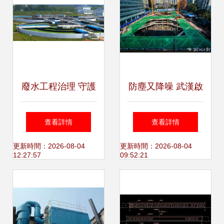
案
廢水工程治理 守護
防塵又降噪 武漢啟
綠色家園的科技力
用5600平方米“基
查看詳情
查看詳情
量
坑天幕”，推動廢水
更新時間：2026-08-04
更新時間：2026-08-04
12:27:57
09:52:21
工程治理新實踐